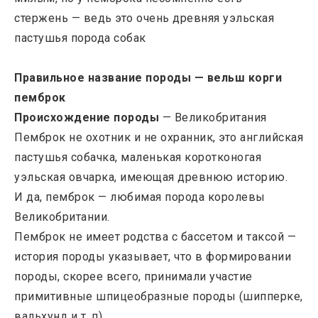
стержень — ведь это очень древняя уэльская
пастушья порода собак
Правильное название породы — вельш корги
пемброк
Происхождение породы
— Великобритания
Пемброк
не охотник и не охранник, это английская
пастушья собачка, маленькая коротконогая
уэльская овчарка, имеющая древнюю историю.
И да, пемброк — любимая порода королевы
Великобритании.
Пемброк не имеет родства с бассетом и таксой —
история породы
указывает, что в формировании
породы, скорее всего, принимали участие
примитивные шпицеобразные породы (шипперке,
вальхунд и т. п)