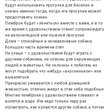
будут использовать прогулки для бесилок и
скачек именно тогда, когда эти прогулки может
предоставить хозяин.
Пемброк будет «лениться» вместе с вами, и в то
же время с удовольствием станет сопровождать
на велосипедной или лыжной прогулке.
Дома – спокойные и ненавязчивые собаки,
большую часть времени спят.
На улице – с удовольствием будут играть с
другими собаками, не опасны для окружающих
людей и животных. Не склонны к побегам, но
могут подобрать что-нибудь «вкусненькое» или
вываляться.
Прекрасно уживаются с любой домашней
живностью, отлично живут в стае себе подобных.
Многие пемброки с удовольствием плавают и
возятся в воде. Им надо только пару раз
посмотреть, как купаются другие собаки, а потом