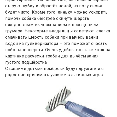
старую шубку и обрастёт новой, на полу снова
будет чисто. Кроме того, линьку можно ускорить –
помочь собаке быстрее скинуть шерсть
ежедневным вычёсыванием и посещением
грумера. Некоторые владельцы советуют слегка
смачивать шерсть собаки при вычёсывании
водой из пульверизатора – это поможет счесать
побольше шерсти. Очень удобны вот такие как на
картинке расчёски-грабли для вычёсывания
густого подшёрстка.
С вашими детьми пемброки будут дружить и с
радостью принимать участие в активных играх.