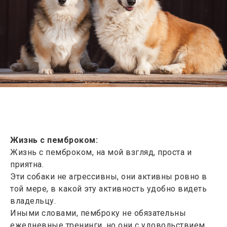
Жизнь с пемброком:
Жизнь с пемброком, на мой взгляд, проста и
приятна.
Эти собаки не агрессивны, они активны ровно в
той мере, в какой эту активность удобно видеть
владельцу.
Иными словами, пемброку не обязательны
ежедневные тренинги, но они с удовольствием