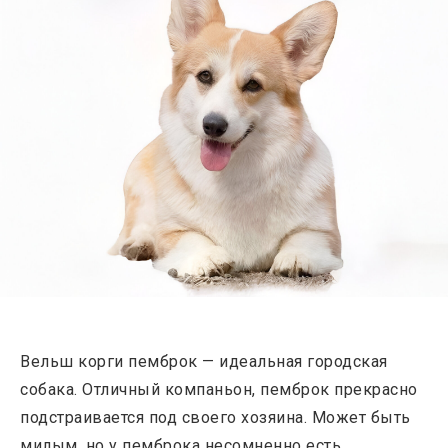
Вельш корги пемброк — идеальная городская
собака. Отличный компаньон, пемброк прекрасно
подстраивается под своего хозяина. Может быть
милым, но у пемброка несомненно есть