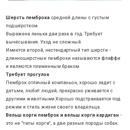
Шерсть пемброка
средней длины с густым
подшёрстком.
Выражена линька два раза в год. Требует
вычёсывания. Уход не сложный.
Имеется второй, нестандартный тип шерсти -
длинношерстные пемброки называются флаффи
и являются племенным браком.
Требует прогулок
Пемброк отличный компаньон, хорошо ладит с
детьми, любит людей, прекрасно уживается с
другими животными.Хорошо подстраивается под
режим и стиль жизни своего владельца.
Вельш корги пемброк и вельш корги кардиган
-
это не "типы корги", а две разные породы собак.