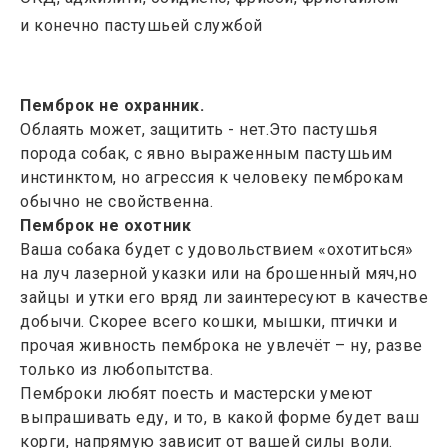
и конечно пастушьей службой
Пемброк не охранник.
Облаять может, защитить - нет.Это пастушья
порода собак, с явно выраженным пастушьим
инстинктом, но агрессия к человеку пемброкам
обычно не свойственна.
Пемброк не охотник
Ваша собака будет с удовольствием «охотиться»
на луч лазерной указки или на брошенный мяч,но
зайцы и утки его вряд ли заинтересуют в качестве
добычи. Скорее всего кошки, мышки, птички и
прочая живность пемброка не увлечёт – ну, разве
только из любопытства.
Пемброки любят поесть и мастерски умеют
выпрашивать еду, и то, в какой форме будет ваш
корги, напрямую зависит от вашей силы воли.