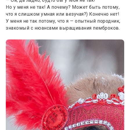
— Ой, да ладно, будто бы у тебя не так!
Но у меня не так! А почему? Может быть потому,
что я слишком умная или везучая?) Конечно нет!
У меня не так потому, что я — опытный породник,
знакомый с нюансами выращивания пемброков.