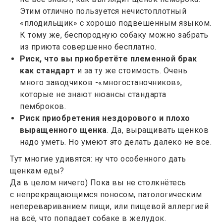
Этим отлично пользуется нечистоплотный
«плодильщик» с хорошо подвешенным языком.
К тому же, беспородную собаку можно забрать
из приюта совершенно бесплатно.
Риск, что вы приобретёте племенной брак
как стандарт
и за ту же стоимость. Очень
много заводчиков -«многостаночников»,
которые не знают нюансы стандарта
пемброков.
Риск приобретения нездорового и плохо
выращенного щенка
. Да, выращивать щенков
надо уметь. Но умеют это делать далеко не все.
Тут многие удивятся: ну что особенного дать
щенкам еды?
Да в целом ничего) Пока вы не столкнётесь
с непрекращающимся поносом, патологическим
неперевариванием пищи, или пищевой аллергией
на всё, что попадает собаке в желудок.