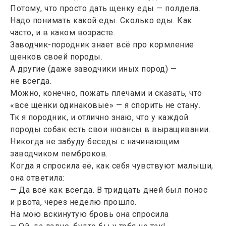
Потому, что просто дать щенку еды — полдела.
Надо понимать какой еды. Сколько еды. Как
часто, и в каком возрасте.
Заводчик-породник знает всё про кормление
щенков своей породы.
А другие (даже заводчики иных пород) —
не всегда.
Можно, конечно, пожать плечами и сказать, что
«все щенки одинаковые» — я спорить не стану.
Тк я породник, и отлично знаю, что у каждой
породы собак есть свои нюансы в выращивании.
Никогда не забуду беседы с начинающим
заводчиком пемброков.
Когда я спросила её, как себя чувствуют малыши,
она ответила:
— Да всё как всегда. В тридцать дней был понос
и рвота, через неделю прошло.
На мою вскинутую бровь она спросила