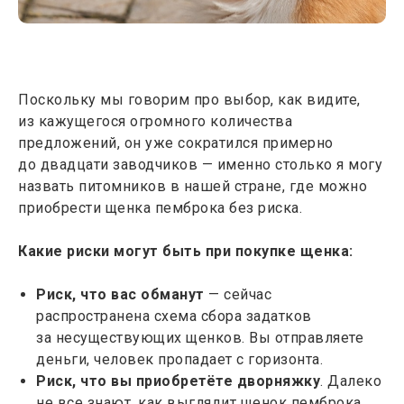
Поскольку мы говорим про выбор, как видите,
из кажущегося огромного количества
предложений, он уже сократился примерно
до двадцати заводчиков — именно столько я могу
назвать питомников в нашей стране, где можно
приобрести щенка пемброка без риска.
Какие риски могут быть при покупке щенка:
Риск, что вас обманут
— сейчас
распространена схема сбора задатков
за несуществующих щенков. Вы отправляете
деньги, человек пропадает с горизонта.
Риск, что вы приобретёте дворняжку
. Далеко
не все знают, как выглядит щенок пемброка.