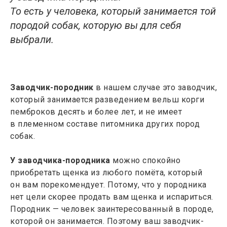
То есть у человека, который занимается той
породой собак, которую вы для себя
выбрали.
Заводчик-породник
в нашем случае это заводчик,
который занимается разведением вельш корги
пемброков десять и более лет, и не имеет
в племенном составе питомника других пород
собак.
У заводчика-породника
можно спокойно
приобретать щенка из любого помёта, который
он вам порекомендует. Потому, что у породника
нет цели скорее продать вам щенка и испариться.
Породник — человек заинтересованный в породе,
которой он занимается. Поэтому ваш заводчик-