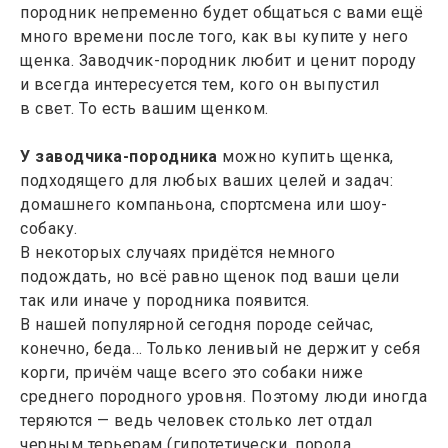
породник непременно будет общаться с вами ещё
много времени после того, как вы купите у него
щенка. Заводчик-породник любит и ценит породу
и всегда интересуется тем, кого он выпустил
в свет. То есть вашим щенком.
У заводчика-породника
можно купить щенка,
подходящего для любых ваших целей и задач:
домашнего компаньона, спортсмена или шоу-
собаку.
В некоторых случаях придётся немного
подождать, но всё равно щенок под ваши цели
так или иначе у породника появится.
В нашей популярной сегодня породе сейчас,
конечно, беда… Только ленивый не держит у себя
корги, причём чаще всего это собаки ниже
среднего породного уровня. Поэтому люди иногда
теряются — ведь человек столько лет отдал
черным терьерам (гипотетически, порода