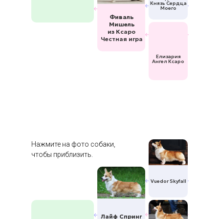
Князь Сердца
Моего
Фиваль
Мишель
из Ксаро
Честная игра
Елизария
Ангел Ксаро
Нажмите на фото собаки,
чтобы приблизить.
Vuedor Skyfall
Лайф Спринг