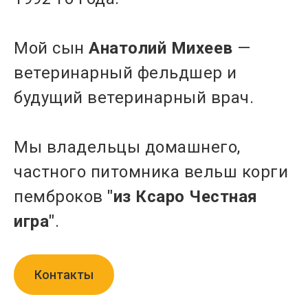
Мой сын
Анатолий Михеев
—
ветеринарный фельдшер и
будущий ветеринарный врач.
Мы владельцы домашнего,
частного питомника вельш корги
пемброков
"из Ксаро Честная
игра"
.
Контакты