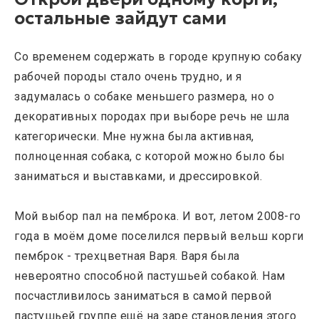
остальные зайдут сами
Со временем содержать в городе крупную собаку
рабочей породы стало очень трудно, и я
задумалась о собаке меньшего размера, но о
декоративных породах при выборе речь не шла
категорически. Мне нужна была активная,
полноценная собака, с которой можно было бы
заниматься и выставками, и дрессировкой.
Мой выбор пал на пемброка. И вот, летом 2008-го
года в моём доме поселился первый вельш корги
пемброк - трехцветная Варя. Варя была
невероятно способной пастушьей собакой. Нам
посчастливилось заниматься в самой первой
пастушьей группе ещё на заре становления этого