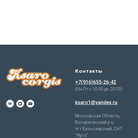
Контакты
+7(916)655-26-42
(Пн-Пт с 10:00 до 20:00)
ksaro1@yandex.ru
Московская Область,
Воскресенский р-н,
пгт Белоозёрский, СНТ
"Ирга"