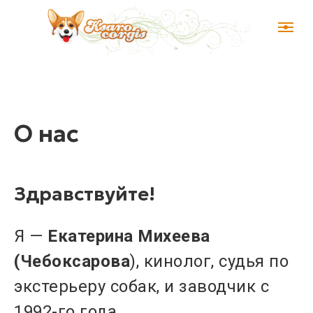
О нас
Здравствуйте!
Я —
Екатерина Михеева
(Чебоксарова
), кинолог, судья по
экстерьеру собак, и заводчик с
1992-го года.