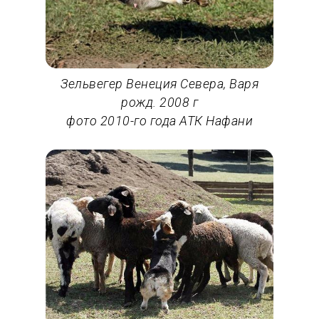
Зельвегер Венеция Севера, Варя
рожд. 2008 г
фото 2010-го года АТК Нафани