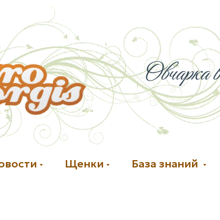
Овчарка в
овости
Щенки
База знаний