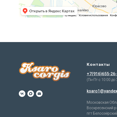
Контакты
+7(916)655-26
(Пн-Пт с 10:00 до 
ksaro1@yandex
Московская Обл
Воскресенский р-
пгт Белоозёрский