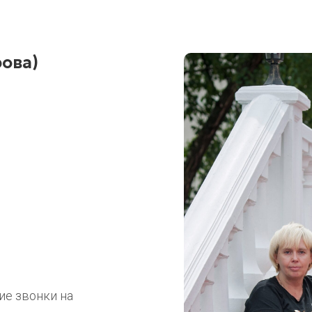
ова)
ие звонки на