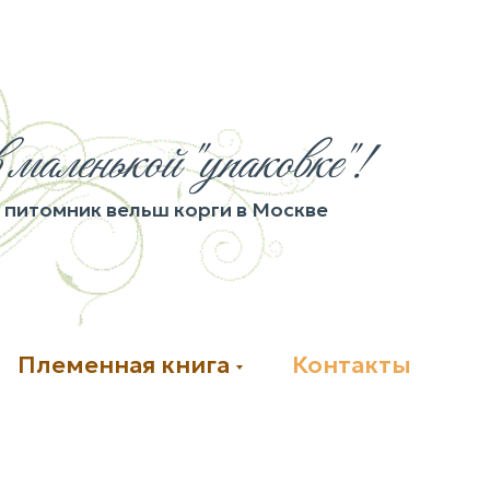
 маленькой "упаковке"!
питомник вельш корги в Москве
Племенная книга
Контакты