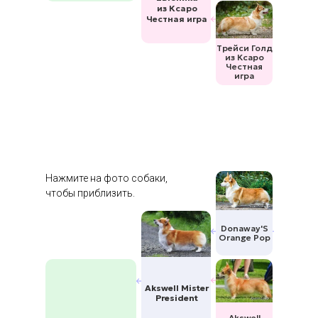
из Ксаро
Честная игра
Трейси Голд
из Ксаро
Честная
игра
Нажмите на фото собаки,
чтобы приблизить.
Donaway'S
Orange Pop
Akswell Mister
President
Akswell