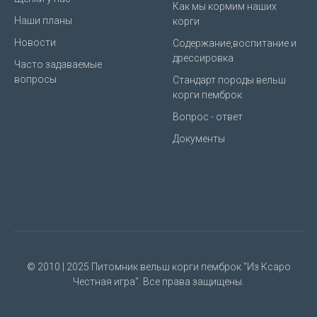
Как мы кормим наших
Наши планы
корги
Новости
Содержание,воспитание и
дрессировка
Часто задаваемые
вопросы
Стандарт породы вельш
корги пемброк
Вопрос - ответ
Документы
© 2010 | 2025 Питомник вельш корги пемброк "Из Ксаро
Честная игра". Все права защищены.