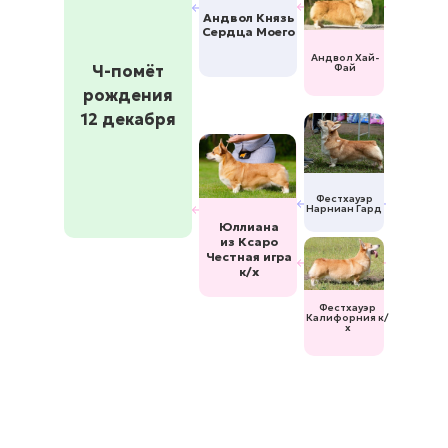
Андвол Князь
Сердца Моего
Андвол Хай-
Ч-помёт
Фай
рождения
12 декабря
Фестхауэр
Нарниан Гард
Юллиана
из Ксаро
Честная игра
к/х
Фестхауэр
Калифорния к/
х