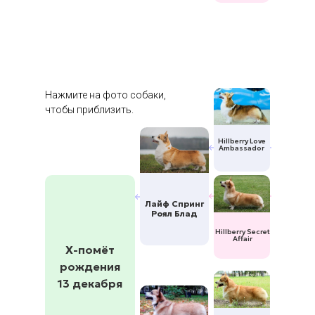
Нажмите на фото собаки,
чтобы приблизить.
Hillberry Love
Ambassador
Лайф Спринг
Роял Блад
Hillberry Secret
Affair
Х-помёт
рождения
13 декабря