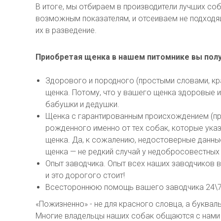
В итоге, мы отбираем в производители лучших со
возможным показателям, и отсеиваем не подходящ
их в разведение.
Приобретая щенка в нашем питомнике вы полу
Здорового и породного (простыми словами, кр
щенка. Потому, что у вашего щенка здоровые и
бабушки и дедушки.
Щенка с гарантированным происхождением (п
рожденного именно от тех собак, которые ука
щенка. Да, к сожалению, недостоверные данны
щенка — не редкий случай у недобросовестных
Опыт заводчика. Опыт всех наших заводчиков в
и это дорогого стоит!
Всестороннюю помощь вашего заводчика 24\7
«Пожизненно» - не для красного словца, а буквал
Многие владельцы наших собак общаются с нами