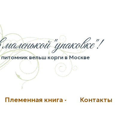
 маленькой "упаковке"!
питомник вельш корги в Москве
Племенная книга
Контакты