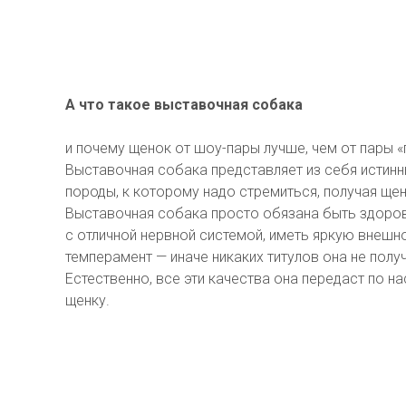
А что такое выставочная собака
и почему щенок от шоу-пары лучше, чем от пары 
Выставочная собака представляет из себя истин
породы, к которому надо стремиться, получая щен
Выставочная собака просто обязана быть здоров
с отличной нервной системой, иметь яркую внешн
темперамент — иначе никаких титулов она не получ
Естественно, все эти качества она передаст по н
щенку.