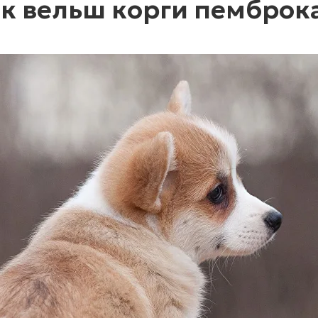
к вельш корги пемброк