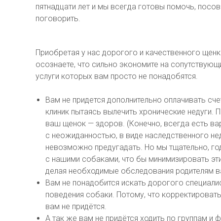
пятнадцати лет и мы всегда готовы помочь, посов
поговорить.
Приобретая у нас дорогого и качественного щенк
осознаете, что сильно экономите на сопутствующ
услуги которых вам просто не понадобятся.
Вам не придется дополнительно оплачивать сче
клиник пытаясь вылечить хронические недуги. П
ваш щенок — здоров. (Конечно, всегда есть ва
с неожиданностью, в виде наследственного не
невозможно предугадать. Но мы тщательно, г
с нашими собаками, что бы минимизировать эт
делая необходимые обследования родителям в
Вам не понадобится искать дорогого специали
поведения собаки. Потому, что корректироват
вам не придётся.
А так же вам не придётся ходить по группам и