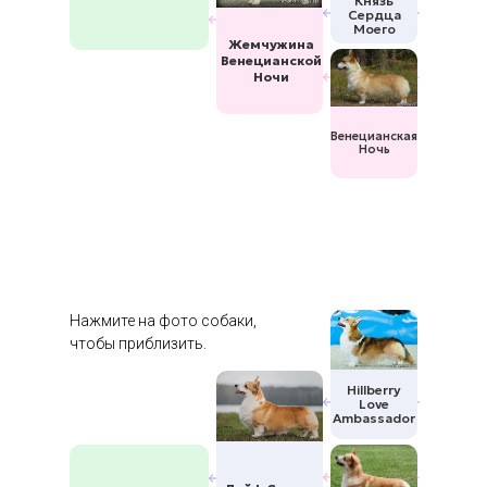
Князь
Сердца
Моего
Жемчужина
Венецианской
Ночи
Венецианская
Ночь
Нажмите на фото собаки,
чтобы приблизить.
Hillberry
Love
Ambassador