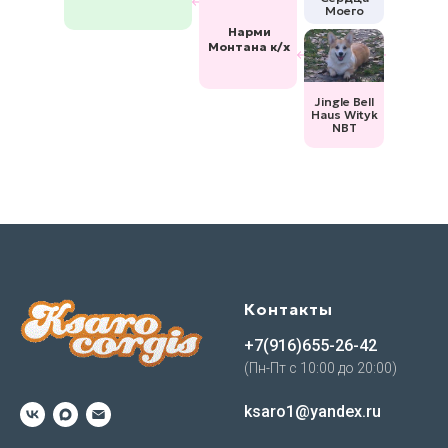
Моего
Нарми
Монтана к/х
Jingle Bell
Haus Wityk
NBT
Контакты
+7(916)655-26-42
(Пн-Пт с 10:00 до 20:00)
ksaro1@yandex.ru