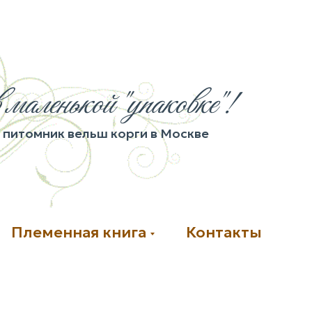
 маленькой "упаковке"!
питомник вельш корги в Москве
Племенная книга
Контакты