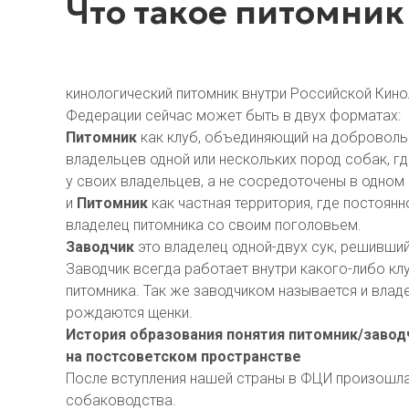
Что такое питомник 
кинологический питомник внутри Российской Кин
Федерации сейчас может быть в двух форматах:
Питомник
как клуб, объединяющий на доброволь
владельцев одной или нескольких пород собак, г
у своих владельцев, а не сосредоточены в одном 
и
Питомник
как частная территория, где постоян
владелец питомника со своим поголовьем.
Заводчик
это владелец одной-двух сук, решивши
Заводчик всегда работает внутри какого-либо клу
питомника. Так же заводчиком называется и владе
рождаются щенки.
История образования понятия питомник/завод
на постсоветском пространстве
После вступления нашей страны в ФЦИ произошл
собаководства.