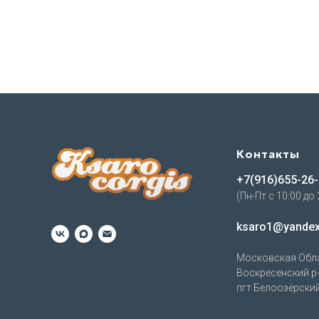
Контакты
+7(916)655-26
(Пн-Пт с 10:00 до 
ksaro1@yandex
Московская Обл
Воскресенский р-
пгт Белоозёрский