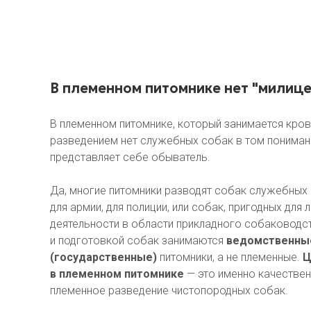
В племенном питомнике нет "милице
В племенном питомнике, который занимается кро
разведением нет служебных собак в том пониман
представляет себе обыватель.
Да, многие питомники разводят собак служебных 
для армии, для полиции, или собак, пригодных для
деятельности в области прикладного собаководс
и подготовкой собак занимаются
ведомственны
(государственные)
питомники, а не племенные.
Ц
в племенном питомнике
— это именно качествен
племенное разведение чистопородных собак.