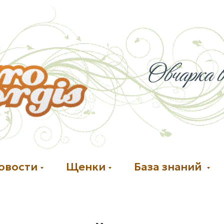
Овчарка в
овости
Щенки
База знаний