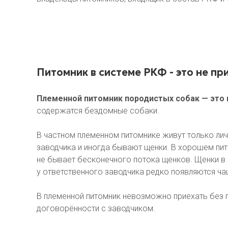
Питомник в системе РКФ - это не пр
Племенной питомник породистых собак — это 
содержатся бездомные собаки.
В частном племенном питомнике живут только ли
заводчика и иногда бывают щенки. В хорошем пи
не бывает бесконечного потока щенков. Щенки в
у ответственного заводчика редко появляются чащ
В племенной питомник невозможно приехать без 
договорённости с заводчиком.