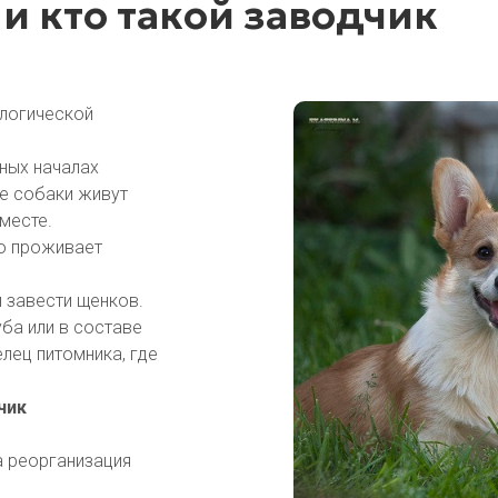
и кто такой заводчик
ологической
ных началах
де собаки живут
месте.
но проживает
й завести щенков.
ба или в составе
лец питомника, где
чик
а реорганизация