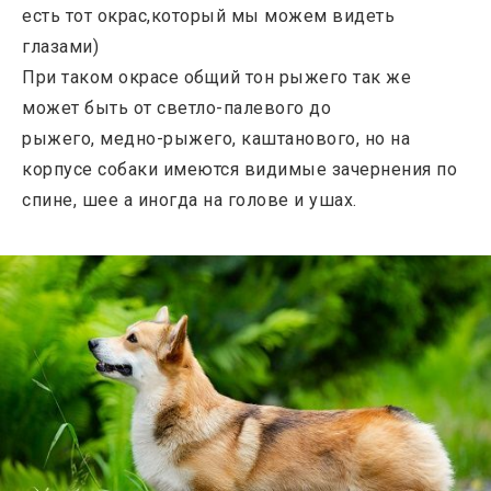
есть тот окрас,который мы можем видеть
глазами)
При таком окрасе общий тон рыжего так же
может быть от светло-палевого до
рыжего, медно-рыжего, каштанового, но на
корпусе собаки имеются видимые зачернения по
спине, шее а иногда на голове и ушах.