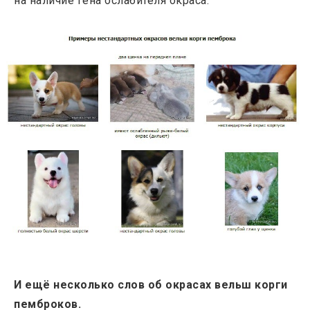
на наличие гена ослабителя окраса.
И ещё несколько слов об окрасах вельш корги
пемброков.