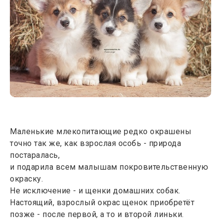
Маленькие млекопитающие редко окрашены
точно так же, как взрослая особь - природа
постаралась,
и подарила всем малышам покровительственную
окраску.
Не исключение - и щенки домашних собак.
Настоящий, взрослый окрас щенок приобретёт
позже - после первой, а то и второй линьки.