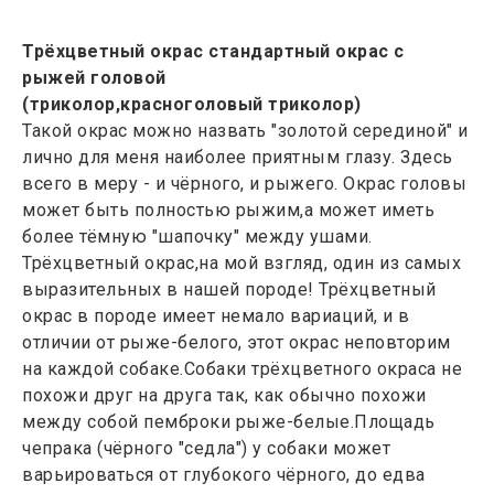
Трёхцветный окрас стандартный окрас с
рыжей головой
(триколор,красноголовый триколор)
Такой окрас можно назвать "золотой серединой" и
лично для меня наиболее приятным глазу. Здесь
всего в меру - и чёрного, и рыжего. Окрас головы
может быть полностью рыжим,а может иметь
более тёмную "шапочку" между ушами.
Трёхцветный окрас,на мой взгляд, один из самых
выразительных в нашей породе! Трёхцветный
окрас в породе имеет немало вариаций, и в
отличии от рыже-белого, этот окрас неповторим
на каждой собаке.Собаки трёхцветного окраса не
похожи друг на друга так, как обычно похожи
между собой пемброки рыже-белые.Площадь
чепрака (чёрного "седла") у собаки может
варьироваться от глубокого чёрного, до едва