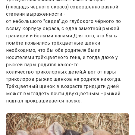
(площадь чёрного окраса) совершенно разной
степени выраженности -
от небольшого "седла",до глубокого чёрного по
всему корпусу окраса, с едва заметной рыжей
границей и белыми лапами.Для того, что бы в
помёте появились трёхцветные щенки
необходимо, что бы оба родителя были
носителями трёхцветного гена, и тогда даже у
рыжей пары родится какое-то
количество триколорных детей.А вот от пары
триколоров рыжих щенков не родится никогда.
Трёхцветный щенок в возрасте тридцати дней
может выглядеть почти двухцветным –рыжий
подпал прокрашивается позже.