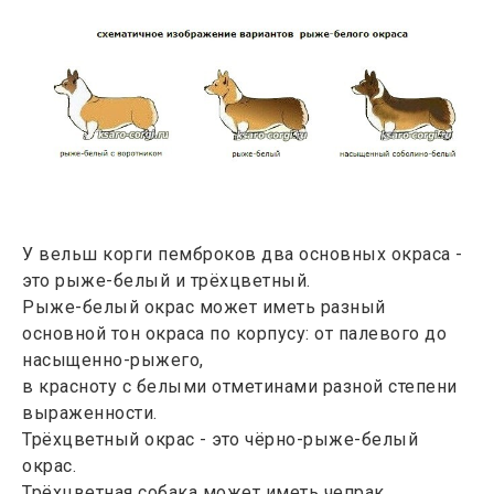
У вельш корги пемброков два основных окраса -
это рыже-белый и трёхцветный.
Рыже-белый окрас может иметь разный
основной тон окраса по корпусу: от палевого до
насыщенно-рыжего,
в красноту с белыми отметинами разной степени
выраженности.
Трёхцветный окрас - это чёрно-рыже-белый
окрас.
Трёхцветная собака может иметь чепрак