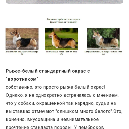
Рыже-белый стандартный окрас с
"воротником"
собственно, это просто рыже белый окрас!
Однако, я не однократно встречалась с мнением,
что у собаки, окрашенной так нарядно, судьи на
выставках отмечают "слишком много белого".Это,
конечно, вкусовщина и невнимательное
прочтение стандарта породы. У пемброков