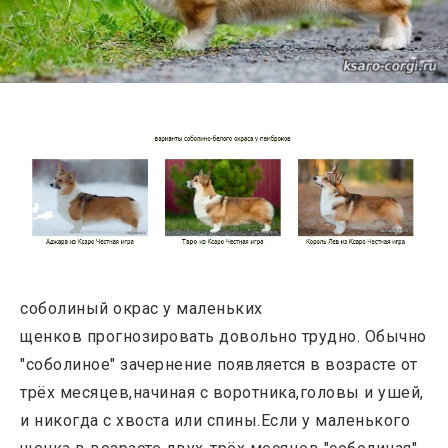
соболиный окрас у маленьких
щенков прогнозировать довольно трудно. Обычно
"соболиное" зачернение появляется в возрасте от
трёх месяцев,начиная с воротника,головы и ушей,
и никогда с хвоста или спины.Если у маленького