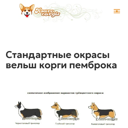
Стандартные окрасы
вельш корги пемброка