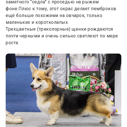
заметного "седла" с проседью на рыжем
фоне.Плюс к тому, этот окрас делает пемброков
ещё больше похожими на овчарок, только
маленьких и коротколапых.
Трехцветные (триколорные) щенки рождаются
почти черными и очень сильно светлеют по мере
роста.