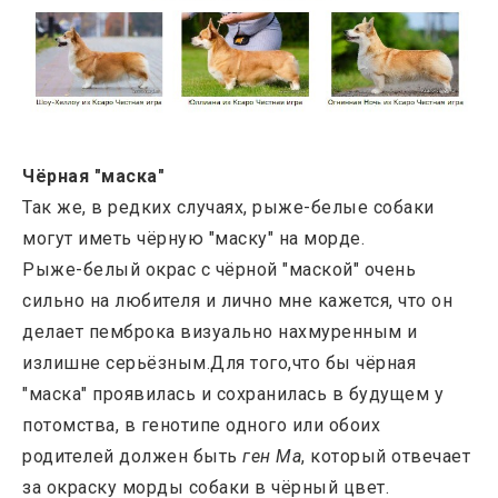
Чёрная "маска"
Так же, в редких случаях, рыже-белые собаки
могут иметь чёрную "маску"
на морде.
Рыже-белый окрас с чёрной "маской" очень
сильно на любителя и лично мне кажется, что он
делает пемброка визуально нахмуренным и
излишне серьёзным.Для того,что бы чёрная
"маска" проявилась и сохранилась в будущем у
потомства, в генотипе одного или обоих
родителей должен быть
ген Ma
, который отвечает
за окраску морды собаки в чёрный цвет.