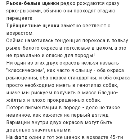
Рыже-белые щенки
редко рождаются сразу
ярко-рыжими, обычно они проходят стадию
перецвета.
Трёхцветные щенки
заметно светлеют с
возрастом.
Сейчас наметилась тенденция перекоса в пользу
рыже-белого окраса в поголовье в целом, а это
не правильно и опасно для породы!
Ни один из этих двух окрасов нельзя назвать
"классическим", как часто я слышу - оба окраса
равноценны, оба окраса стандартны, и оба окраса
просто необходимо иметь в генотипах собак,
иначе мы рискуем получить в массе бледно-
жёлтых и плохо прокрашенных собак.
Потеря пигментации в породе - дело не такое
невинное, как кажется на первый взгляд.
Вариации внутри двух окрасов могут быть
довольно значительными.
На фото
один и тот же щенок в возрасте 45-ти