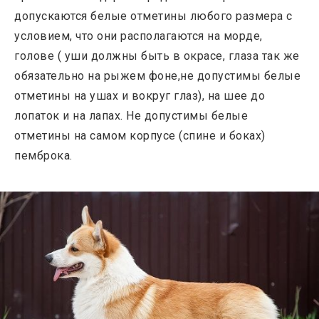
допускаются белые отметины любого размера с
условием, что они располагаются на морде,
голове ( уши должны быть в окрасе, глаза так же
обязательно на рыжем фоне,не допустимы белые
отметины на ушах и вокруг глаз), на шее до
лопаток и на лапах. Не допустимы белые
отметины на самом корпусе (спине и боках)
пемброка.