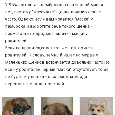
У 95% поголовья пемброков гена чёрной маски
нет, поэтому "масочные" щенки появляются не
часто. Однако, если вам нравится "маска" у
пемброка и вы хотите себе такого щенка -
посмотрите на предмет наличия маски у
родителей.
Если не нравится,совет тот же - смотрите на
родителей. К слову, тёмный налёт на морде у
маленьких щенков встречается довольно часто.Но
если у родителей чёрная "маска" отсутствует, то её
не будет и у щенка - с возрастом морда
перецветёт и станет светлой.