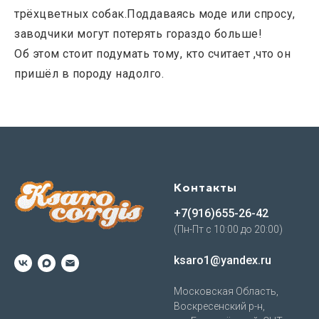
трёхцветных собак.Поддаваясь моде или спросу,
заводчики могут потерять гораздо больше!
Об этом стоит подумать тому, кто считает ,что он
пришёл в породу надолго.
Контакты
+7(916)655-26-42
(Пн-Пт с 10:00 до 20:00)
ksaro1@yandex.ru
Московская Область,
Воскресенский р-н,