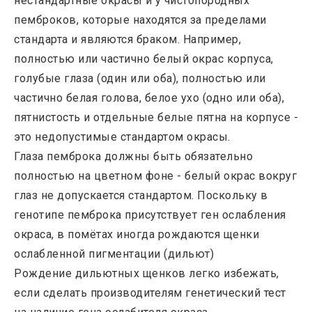
нестандартные окрасы и у чистопородных
пемброков, которые находятся за пределами
стандарта и являются браком. Например,
полностью или частично белый окрас корпуса,
голубые глаза (один или оба), полностью или
частично белая голова, белое ухо (одно или оба),
пятнистость и отдельные белые пятна на корпусе -
это недопустимые стандартом окрасы.
Глаза пемброка должны быть обязательно
полностью на цветном фоне - белый окрас вокруг
глаз не допускается стандартом. Поскольку в
генотипе пемброка присутствует ген ослабления
окраса, в помётах иногда рождаются щенки
ослабленной пигментации (дильют)
Рождение дильютных щенков легко избежать,
если сделать производителям генетический тест