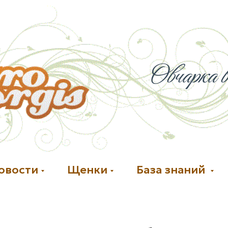
Овчарка в
овости
Щенки
База знаний