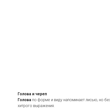
Голова и череп
Голова
по форме и виду напоминает лисью, но бе
хитрого выражения.