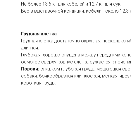
Не более 13,6 кг для кобелей и 12,7 кг для сук.
Вес в выставочной кондиции: кобели - около 12,3 кг
Грудная клетка
Грудная клетка достаточно округлая, несколько я
длинная.
Глубокая, хорошо опущена между передними коне
осмотре сверху корпус слегка сужается к поясни
Пороки:
слишком глубокая грудь, мешающая св
собаки, бочкообразная или плоская, мелкая, чрез
короткая грудь.