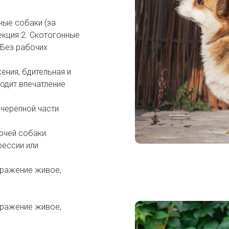
ные собаки (за
кция 2. Скотогонные
 Без рабочих
ения, бдительная и
одит впечатление
черепной части
очей собаки.
рессии или
ыражение живое,
ыражение живое,