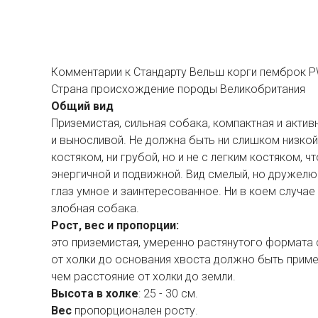
Комментарии к Стандарту Вельш корги пемброк 
Страна происхождение породы Великобритания
Общий вид
Приземистая, сильная собака, компактная и актив
и выносливой. Не должна быть ни слишком низкой
костяком, ни грубой, но и не с легким костяком, 
энергичной и подвижной. Вид смелый, но дружел
глаз умное и заинтересованное. Ни в коем случае 
злобная собака.
Рост, вес и пропорции:
это приземистая, умеренно растянутого формата 
от холки до основания хвоста должно быть прим
чем расстояние от холки до земли.
Высота в холке
: 25 - 30 см.
Вес
пропорционален росту.