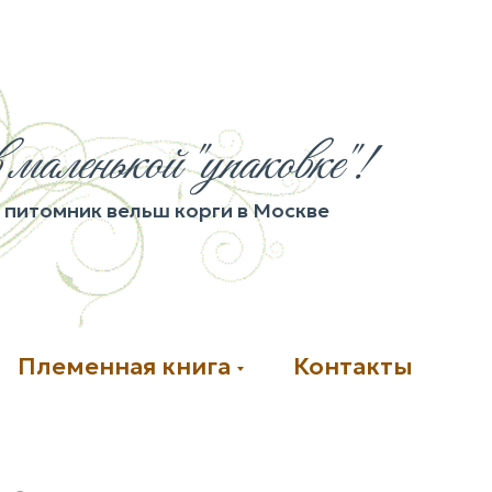
 маленькой "упаковке"!
питомник вельш корги в Москве
Племенная книга
Контакты