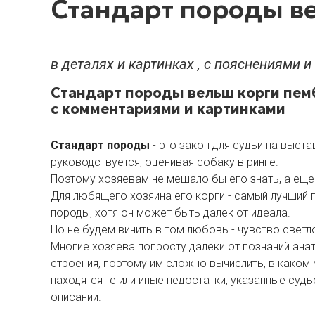
Стандарт породы ве
в деталях и картинках , с пояснениями 
Стандарт породы вельш корги пем
с комментариями и картинками
Стандарт
породы
- это закон для судьи на выста
руководствуется, оценивая собаку в ринге.
Поэтому хозяевам не мешало бы его знать, а еще 
Для любящего хозяина его корги - самый лучший 
породы, хотя он может быть далек от идеала.
Но не будем винить в том любовь - чувство светл
Многие хозяева попросту далеки от познаний ан
строения, поэтому им сложно вычислить, в каком
находятся те или иные недостатки, указанные суд
описании.