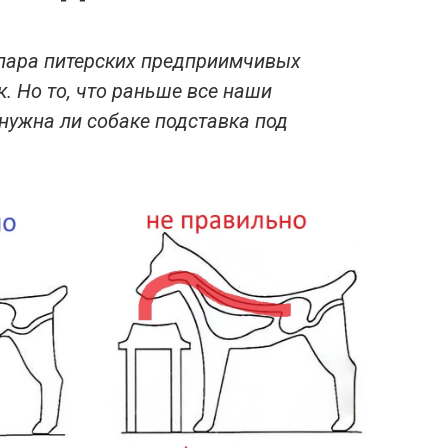
 пара питерских предприимчивых
к. Но то, что раньше все наши
 нужна ли собаке подставка под