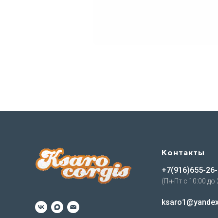
Контакты
+7(916)655-26
(Пн-Пт с 10:00 до 
ksaro1@yandex