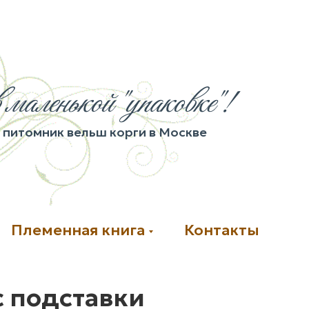
 маленькой "упаковке"!
питомник вельш корги в Москве
Племенная книга
Контакты
с подставки