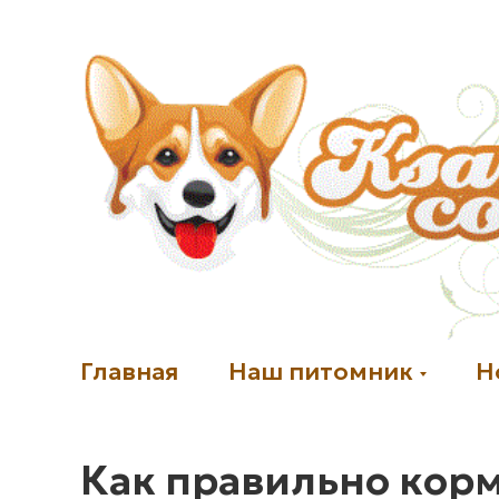
Главная
Наш питомник
Н
Как правильно корми