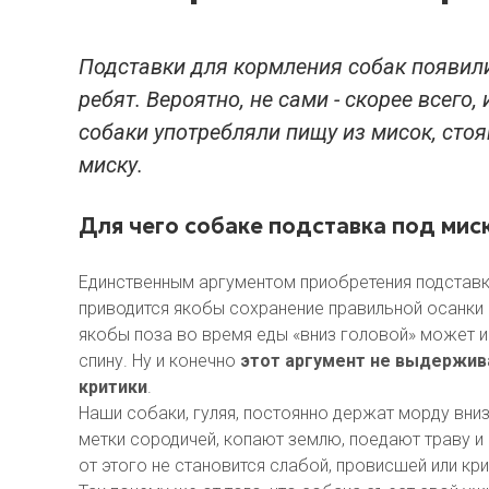
Подставки для кормления собак появил
ребят. Вероятно, не сами - скорее всего
собаки употребляли пищу из мисок, стоя
миску.
Для чего собаке подставка под мис
Единственным аргументом приобретения подставк
приводится якобы сохранение правильной осанки 
якобы поза во время еды «вниз головой» может 
спину. Ну и конечно
этот аргумент не выдержив
критики
.
Наши собаки, гуляя, постоянно держат морду вни
метки сородичей, копают землю, поедают траву и 
от этого не становится слабой, провисшей или кри