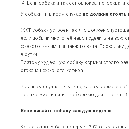
Если собака и так ест однократно, сократит
У собаки ни в коем случае
не должна стоять 
ЖКТ собаки устроен так, что должен опустошат
если добычи много, её надо поделить на всю с
физиологичным для данного вида. Поскольку д
в сутки.
Поэтому худеющую собаку кормим строго раз в
стакана нежирного кефира.
В данном случае не важно, как вы кормите соб
Порцию уменьшить необходимо для того, что 
Взвешивайте собаку каждую неделю.
Когда ваша собака потеряет 20% от изначальн