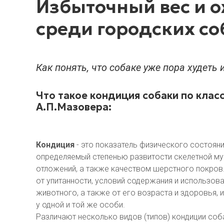
Избыточный вес и о
среди городских со
Как понять, что собаке уже пора худеть 
Что такое кондиция собаки по кла
А.П.Мазовера:
Кондиция
- это показатель физического состояни
определяемый степенью развитости скелетной м
отложений, а также качеством шерстного покров.
от упитанности, условий содержания и использов
животного, а также от его возраста и здоровья, 
у одной и той же особи.
Различают несколько видов (типов) кондиции соб