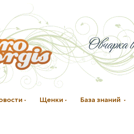
Овчарка в
овости
Щенки
База знаний