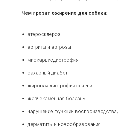
Чем грозит ожирение для собаки:
атеросклероз
артриты и артрозы
миокардиодистрофия
сахарный диабет
жировая дистрофия печени
желчекаменная болезнь
нарушение функций воспроизводства,
дерматиты и новообразования