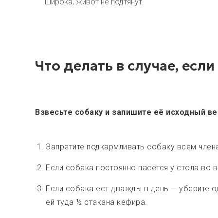
широка, живот не подтянут.
Что делать в случае, есл
Взвесьте собаку и запишите её исходный ве
Запретите подкармливать собаку всем члена
Если собака постоянно пасется у стола во 
Если собака ест дважды в день — уберите о
ей туда ½ стакана кефира.