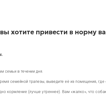
и вы хотите привести в норму в
с.
м семьи в течении дня.
время семейной трапезы, выведите её из помещения, где
дно кормление (лучше утреннее). Вам «жалко», что соб