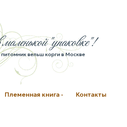
 маленькой "упаковке"!
питомник вельш корги в Москве
Племенная книга
Контакты