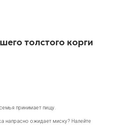
ашего толстого корги
 семья принимает пищу.
ака напрасно ожидает миску? Налейте