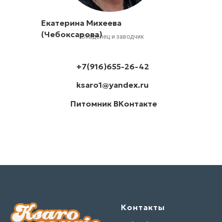
Екатерина Михеева
(Чебоксарова)
Владелец и заводчик
+7(916)655-26-42
ksaro1@yandex.ru
Питомник ВКонтакте
Контакты