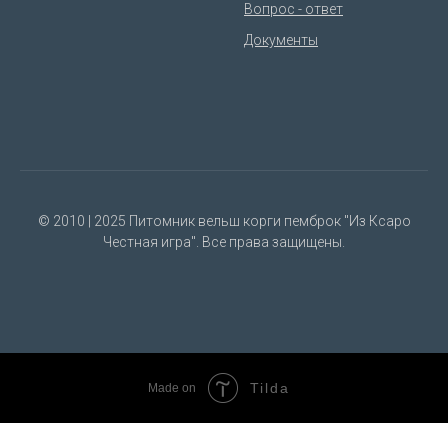
Вопрос - ответ
Документы
© 2010 | 2025 Питомник вельш корги пемброк "Из Ксаро
Честная игра". Все права защищены.
Tilda
Made on