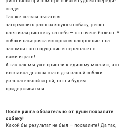
ринговкой при осмотре собаки судьёй спереди-
сзади.
Так же нельзя пытаться
затормозить разогнавшуюся собаку, резко
натягивая ринговку на себя — это очень больно. У
собаки наверняка испортится настроение, она
запомнит это ощущение и перестанет с
вами играть!
А так как мы уже пришли к единому мнению, что
выставка должна стать для вашей собаки
увлекательной игрой, того и будем
придерживаться.
После ринга обязательно от души похвалите
собаку!
Какой бы результат не был — похвалите! Да так,