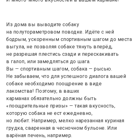
Из дома вы выводите собаку
на полутораметровом поводке. Идёте с ней
бодрым, ускоренным спортивным шагом до места
выгула, не позволяя собаке тянуть вперёд,
не разрешая плестись сзади и перескакивать
в галоп, или замедляться до шага.
Вы — спортивным шагом, собака — рысью.
Не забываем, что для успешного диалога вашей
собаке необходимо поощрение в виде
лакомства! Поэтому, в ваших
карманах обязательно должны быть
«поощрительные призы» — такая вкусность,
которую собака не ест ежедневно,
но любит. Например, мелко нарезанная куриная
грудка, сваренная в чесночном бульоне. Или
варёная печень, например.