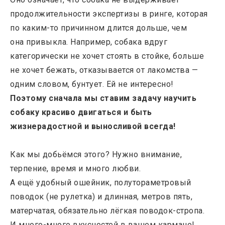
продолжительности экспертизы в ринге, которая
по каким-то причинном длится дольше, чем
она привыкла. Например, собака вдруг
категорически не хочет стоять в стойке, больше
не хочет бежать, отказывается от лакомства —
одним словом, бунтует. Ей не интересно!
Поэтому сначала мы ставим задачу научить
собаку красиво двигаться и быть
жизнерадостной и выносливой всегда!
Как мы добьёмся этого? Нужно внимание,
терпение, время и много любви.
А ещё удобный ошейник, полутораметровый
поводок (не рулетка) и длинная, метров пять,
матерчатая, обязательно лёгкая поводок-стропа.
И много-много вкусностей в вашем кармане!