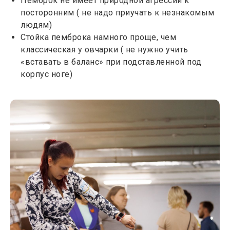
Пемброк не имеет природной агрессии к
посторонним ( не надо приучать к незнакомым
людям)
Стойка пемброка намного проще, чем
классическая у овчарки ( не нужно учить
«вставать в баланс» при подставленной под
корпус ноге)