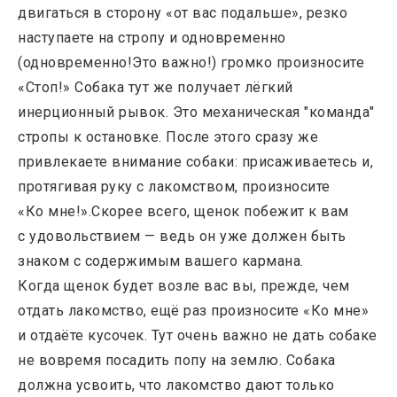
двигаться в сторону «от вас подальше», резко
наступаете на стропу и одновременно
(одновременно!Это важно!) громко произносите
«Стоп!» Собака тут же получает лёгкий
инерционный рывок. Это механическая "команда"
стропы к остановке. После этого сразу же
привлекаете внимание собаки: присаживаетесь и,
протягивая руку с лакомством, произносите
«Ко мне!».Скорее всего, щенок побежит к вам
с удовольствием — ведь он уже должен быть
знаком с содержимым вашего кармана.
Когда щенок будет возле вас вы, прежде, чем
отдать лакомство, ещё раз произносите «Ко мне»
и отдаёте кусочек. Тут очень важно не дать собаке
не вовремя посадить попу на землю. Собака
должна усвоить, что лакомство дают только