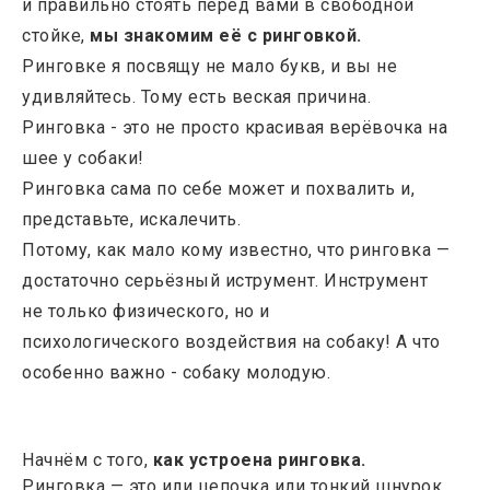
и правильно стоять перед вами в свободной
стойке,
мы знакомим её с ринговкой.
Ринговке я посвящу не мало букв, и вы не
удивляйтесь. Тому есть веская причина.
Ринговка - это не просто красивая верёвочка на
шее у собаки!
Ринговка сама по себе может и похвалить и,
представьте, искалечить.
Потому, как мало кому известно, что ринговка —
достаточно серьёзный иструмент. Инструмент
не только физического, но и
психологического воздействия на собаку! А что
особенно важно - собаку молодую.
Начнём с того,
как устроена ринговка.
Ринговка — это или цепочка или тонкий шнурок,