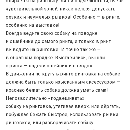
опирается на ринговку своей подчелюстной, очень
чувствительной зоной, никак нельзя допускать
резких и неумелых рывков! Особенно — в ринге,
особенно на выставке!
Всегда ведите свою собаку на поводке
и ошейнике до самого ринга, и только в ринг
выводите на ринговке! И точно так же —
в обратном порядке. Выставились, вышли
с ринга — надели ошейник и поводок.
В движении по кругу в ринге ринговка на собаке
должна быть только изысканным аксессуаром —
красиво бежать собака должна уметь сама!
Непозволительно «подвешивать»
собаку на ринговке, утягивая вверх, или дёргать,
побуждая бежать быстрее, использовать рывки
ринговкой, или разворачивать собаку