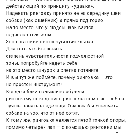
действующий по принципу «удавка».
Надевать ринговку принято не на середину шеи
собаки (как ошейник), а прямо под горло.
На то место, что у людей называется
подчелюстная зона.
Зона эта невероятно чувствительная .
Для того, что бы понять
степень чувствительности подчелюстной
зоны, попробуйте надеть себе
на это место шнурок и слегка потяните.
И вы тут же поймёте, почему ринговка — это
не простой инструмент!
Когда собака правильно обучена
ринговому поведению, ринговка помогает собаке
лучше понять владельца. Она как бы «шепчет»
собаке на ухо, что от неё хотят.
К тому же, ринговка является пятой точкой опоры,
помимо четырёх лап — с помощью ринговки мы