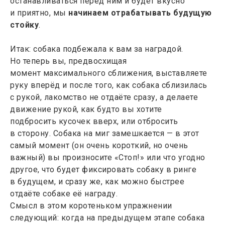
останавливаться перед ним и будет вкусно
и приятно, мы
начинаем отрабатывать будущую
стойку
.
Итак: собака подбежала к вам за наградой.
Но теперь вы, предвосхищая
момент максимального сближения, выставляете
руку вперёд и после того, как собака сблизилась
с рукой, лакомство не отдаёте сразу, а делаете
движение рукой, как будто вы хотите
подбросить кусочек вверх, или отбросить
в сторону. Собака на миг замешкается — в этот
самый момент (он очень короткий, но очень
важный) вы произносите «Стоп!» или что угодно
другое, что будет фиксировать собаку в ринге
в будущем, и сразу же, как можно быстрее
отдаёте собаке её награду.
Смысл в этом коротеньком упражнении
следующий: когда на предыдущем этапе собака