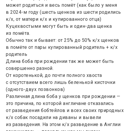
может родиться и весь помёт (как было у меня
в 2024-м году (шесть щенков из шести родились
к/х, от матери к/х и купированного отца)
Куцехвостыми могут быть и один-два щенка
из помёта.
Обычно так и бывает: от 25% до 50% к/х щенков
в помёте от пары купированный родитель + к/х
родитель
Длина боба при рождении так же может быть
совершенно разной.
От коротенькой, до почти полного хвоста
с отсутствием всего лишь беленькой кисточки
(одного-двух позвонков)
Различная длина боба у щенков при рождении —
это причина, по которой англичане отказались
от разведения бобтейлов и всех своих природных
к/х собак посадили на диваны и вывели
из разведения. На этом к/х разведение в Англии