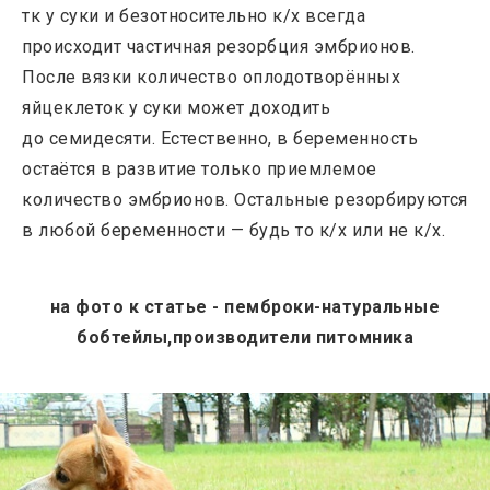
тк у суки и безотносительно к/х всегда
происходит частичная резорбция эмбрионов.
После вязки количество оплодотворённых
яйцеклеток у суки может доходить
до семидесяти. Естественно, в беременность
остаётся в развитие только приемлемое
количество эмбрионов. Остальные резорбируются
в любой беременности — будь то к/х или не к/х.
на фото к статье - пемброки-натуральные
бобтейлы,производители питомника