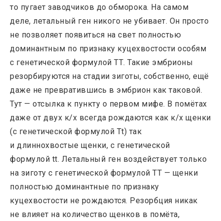
то пугает заводчиков до обморока. На самом
деле, летальный ген никого не убивает. Он просто
не позволяет появиться на свет полностью
доминантным по признаку куцехвостости особям
с генетической формулой ТТ. Такие эмбрионы
резорбируются на стадии зиготы, собственно, ещё
даже не превратившись в эмбрион как таковой.
Тут — отсылка к пункту о первом мифе. В помётах
даже от двух к/х всегда рождаются как к/х щенки
(с генетической формулой Тt) так
и длиннохвостые щенки, с генетической
формулой tt. Летальный ген воздействует только
на зиготу с генетической формулой ТТ — щенки
полностью доминантные по признаку
куцехвостости не рождаются. Резорбция никак
не влияет на количество щенков в помёта,