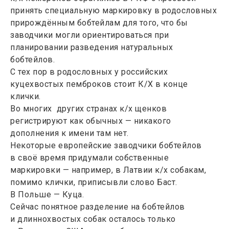
принять специальную маркировку в родословных
прирождённым бобтейлам для того, что бы
заводчики могли ориентироваться при
планировании разведения натуральных
бобтейлов.
С тех пор в родословных у российских
куцехвостых пемброков стоит К/Х в конце
клички.
Во многих других странах к/х щенков
регистрируют как обычных — никакого
дополнения к имени там нет.
Некоторые европейские заводчики бобтейлов
в своё время придумали собственные
маркировки — например, в Латвии к/х собакам,
помимо клички, приписывли слово Баст.
В Польше — Куца.
Сейчас понятное разделение на бобтейлов
и длиннохвостых собак осталось только