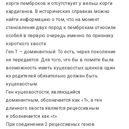
корги пемброков и отсутствует у вельш корги
кардиганов. В исторических справках можно
найти информацию о том, что на момент
становления двух пород к пемброкам относили
особей в первую очередь именно по признаку
короткого хвоста.
Ген Т — доминантный. То есть, через поколение
не передаётся. Для того, что бы в помёте была
возможность иметь куцехвостых щенков один
из родителей обязательно должен быть
куцехвостым.
Ген куцехвостости, являющийся
доминантным, обозначается как «T», а ген
длинного хвоста является рецессивным
и обозначается как «t».
При соединении 2 рецессивных генов