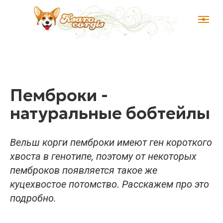
Пемброки -
натуральные бобтейлы
Вельш корги пемброки имеют ген короткого
хвоста в генотипе, поэтому от некоторых
пемброков появляется такое же
куцехвостое потомство. Расскажем про это
подробно.