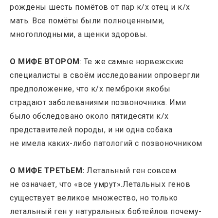
рождены шесть помётов от пар к/х отец и к/х
мать. Все помёты были полноценными,
многоплодными, а щенки здоровы.
О МИФЕ ВТОРОМ
: Те же самые норвежские
специалисты в своём исследовании опровергли
предположение, что к/х пемброки якобы
страдают заболеваниями позвоночника. Ими
было обследовано около пятидесяти к/х
представителей породы, и ни одна собака
не имела каких-либо патологий с позвоночником
О МИФЕ ТРЕТЬЕМ:
Летальный ген совсем
не означает, что «все умрут».Летальных генов
существует великое множество, но только
летальный ген у натуральных бобтейлов почему-