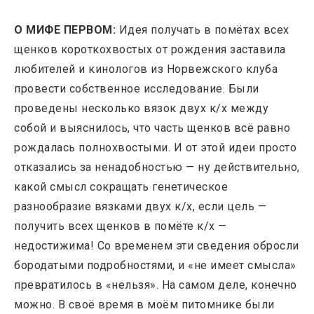
О МИФЕ ПЕРВОМ:
Идея получать в помётах всех
щенков короткохвостых от рождения заставила
любителей и кинологов из Норвежского клуба
провести собственное исследование. Были
проведены несколько вязок двух к/х между
собой и выяснилось, что часть щенков всё равно
рождалась полнохвостыми. И от этой идеи просто
отказались за ненадобностью — ну действительно,
какой смысл сокращать генетическое
разнообразие вязками двух к/х, если цель —
получить всех щенков в помёте к/х —
недостижима! Со временем эти сведения обросли
бородатыми подробностями, и «не имеет смысла»
превратилось в «нельзя». На самом деле, конечно
можно. В своё время в моём питомнике были