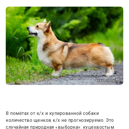
В помётах от к/х и купированной собаки
количество щенков к/х не прогнозируемо. Это
случайная природная «выборка»: куцехвостым