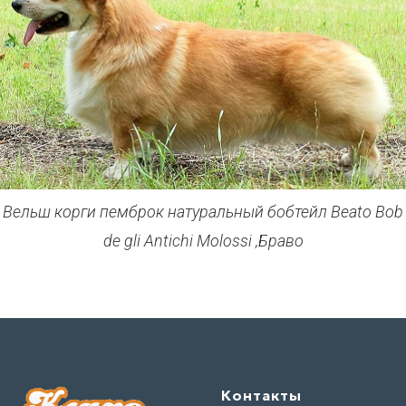
Вельш корги пемброк натуральный бобтейл Beato Bob
de gli Antichi Molossi ,Браво
Контакты