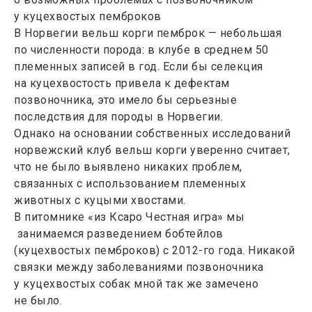
у куцехвостых пемброков
В Норвегии вельш корги пемброк — небольшая
по численности порода: в клубе в среднем 50
племенных записей в год. Если бы селекция
на куцехвостость привела к дефектам
позвоночника, это имело бы серьезные
последствия для породы в Норвегии.
Однако на основании собственных исследований
норвежский клуб вельш корги уверенно считает,
что не было выявлено никаких проблем,
связанных с использованием племенных
животных с куцыми хвостами.
В питомнике «из Ксаро Честная игра» мы
занимаемся разведением бобтейлов
(куцехвостых пемброков) с 2012-го года. Никакой
связки между заболеваниями позвоночника
у куцехвостых собак мной так же замечено
не было.