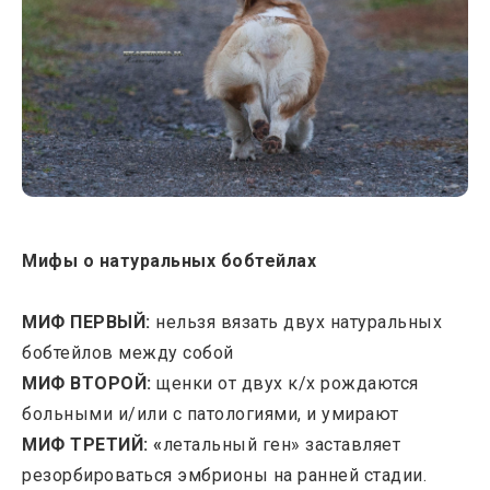
Мифы о натуральных бобтейлах
МИФ ПЕРВЫЙ:
нельзя вязать двух натуральных
бобтейлов между собой
МИФ ВТОРОЙ:
щенки от двух к/х рождаются
больными и/или с патологиями, и умирают
МИФ ТРЕТИЙ: «
летальный ген» заставляет
резорбироваться эмбрионы на ранней стадии.